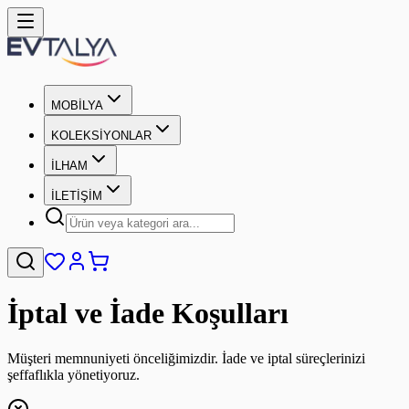
MOBİLYA
KOLEKSİYONLAR
İLHAM
İLETİŞİM
İptal ve İade Koşulları
Müşteri memnuniyeti önceliğimizdir. İade ve iptal süreçlerinizi
şeffaflıkla yönetiyoruz.