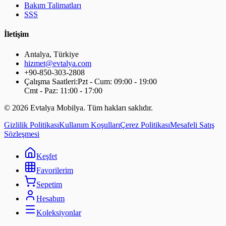
Bakım Talimatları
SSS
İletişim
Antalya
,
Türkiye
hizmet@evtalya.com
+90-850-303-2808
Çalışma Saatleri:
Pzt - Cum: 09:00 - 19:00
Cmt - Paz: 11:00 - 17:00
©
2026
Evtalya Mobilya. Tüm hakları saklıdır.
Gizlilik Politikası
Kullanım Koşulları
Çerez Politikası
Mesafeli Satış
Sözleşmesi
Keşfet
Favorilerim
Sepetim
Hesabım
Koleksiyonlar