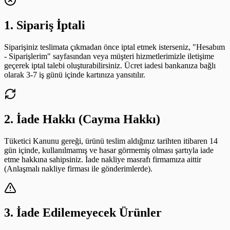
1. Sipariş İptali
Siparişiniz teslimata çıkmadan önce iptal etmek isterseniz, "Hesabım
- Siparişlerim" sayfasından veya müşteri hizmetlerimizle iletişime
geçerek iptal talebi oluşturabilirsiniz. Ücret iadesi bankanıza bağlı
olarak 3-7 iş günü içinde kartınıza yansıtılır.
2. İade Hakkı (Cayma Hakkı)
Tüketici Kanunu gereği, ürünü teslim aldığınız tarihten itibaren 14
gün içinde, kullanılmamış ve hasar görmemiş olması şartıyla iade
etme hakkına sahipsiniz. İade nakliye masrafı firmamıza aittir
(Anlaşmalı nakliye firması ile gönderimlerde).
3. İade Edilemeyecek Ürünler