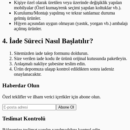
Kişiye özel olarak üretilen veya üzerinde değişiklik yapılan
mobilyalar (Özel kumaş/renk seçimi yapılan koltuklar vb.).
Kurulumu/Montajı yapılmış ve tekrar satılamaz duruma
gelmiş ürünler.
Hijyen açısından uygun olmayan (yastık, yorgan vb.) ambalajı
açılmış ürünler.
4. İade Süreci Nasıl Başlatılır?
Sitemizden iade talep formunu doldurun.
Size verilen iade kodu ile ürünü orijinal kutusunda paketleyin.
Anlaşmalı nakliye şubesine teslim edin.
Ürün depomuza ulaşıp kontrol edildikten sonra iadeniz
onaylanacaktır.
Haberdar Olun
Özel teklifler ve ilham verici içerikler için abone olun.
Abone Ol
Teslimat Kontrolü
Bölgemize teslimat yapılıp yapılmadığını kontrol edin.