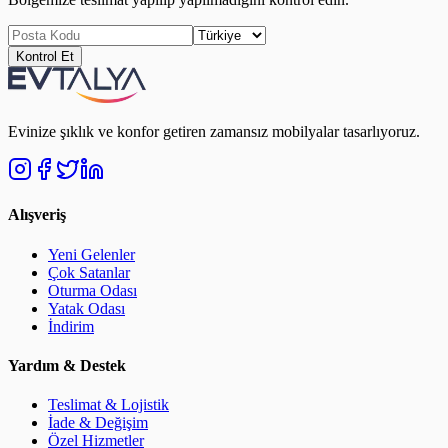
Kontrol Et
Evinize şıklık ve konfor getiren zamansız mobilyalar tasarlıyoruz.
Alışveriş
Yeni Gelenler
Çok Satanlar
Oturma Odası
Yatak Odası
İndirim
Yardım & Destek
Teslimat & Lojistik
İade & Değişim
Özel Hizmetler